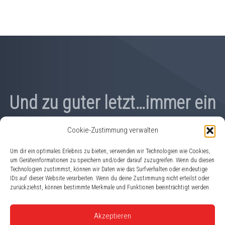
Und zu guter letzt…immer ein
offenes Ohr für Ihre
Cookie-Zustimmung verwalten
Wünsche!
Um dir ein optimales Erlebnis zu bieten, verwenden wir Technologien wie Cookies,
um Geräteinformationen zu speichern und/oder darauf zuzugreifen. Wenn du diesen
Technologien zustimmst, können wir Daten wie das Surfverhalten oder eindeutige
IDs auf dieser Website verarbeiten. Wenn du deine Zustimmung nicht erteilst oder
zurückziehst, können bestimmte Merkmale und Funktionen beeinträchtigt werden.
Akzeptieren