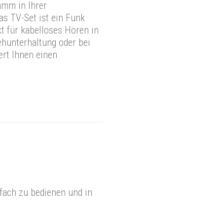
amm in Ihrer
s TV-Set ist ein Funk
t für kabelloses Hören in
hunterhaltung oder bei
ert Ihnen einen
fach zu bedienen und in