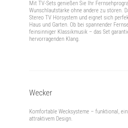
Mit TV-Sets genießen Sie Ihr Fernsehprogr
Wunschlautstärke ohne andere zu stören. Da
Stereo TV Hörsystem und eignet sich perfek
Haus und Garten. Ob bei spannender Fernse
feinsinniger Klassikmusik – das Set garanti
hervorragenden Klang.
Wecker
Komfortable Wecksysteme – funktional, ein
attraktivem Design.