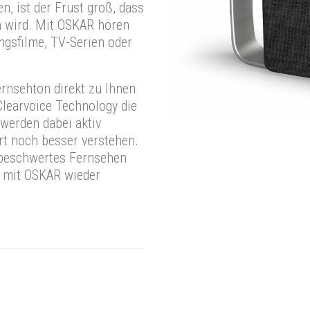
, ist der Frust groß, dass
n wird. Mit OSKAR hören
ingsfilme, TV-Serien oder
ernsehton direkt zu Ihnen
Clearvoice Technology die
werden dabei aktiv
ort noch besser verstehen.
nbeschwertes Fernsehen
e mit OSKAR wieder