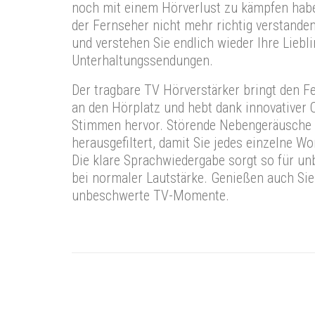
noch mit einem Hörverlust zu kämpfen haben
der Fernseher nicht mehr richtig verstande
und verstehen Sie endlich wieder Ihre Liebl
Unterhaltungssendungen.
Der tragbare TV Hörverstärker bringt den F
an den Hörplatz und hebt dank innovativer 
Stimmen hervor. Störende Nebengeräusche 
herausgefiltert, damit Sie jedes einzelne W
Die klare Sprachwiedergabe sorgt so für u
bei normaler Lautstärke. Genießen auch Si
unbeschwerte TV-Momente.