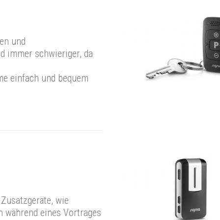
men und
rd immer schwieriger, da
me einfach und bequem
 Zusatzgeräte, wie
en während eines Vortrages