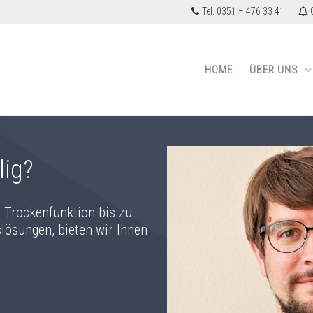
Tel. 0351 – 476 33 41
Ö
HOME
ÜBER UNS
lig?
. Trockenfunktion bis zu
lösungen, bieten wir Ihnen