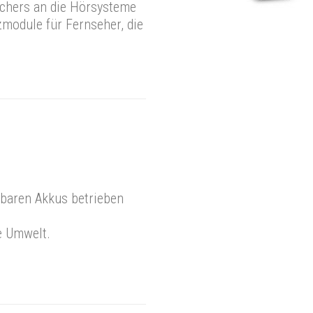
chers an die Hörsysteme
zmodule für Fernseher, die
baren Akkus betrieben
e Umwelt.