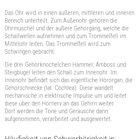
Das Ohr wird in einen äußeren, mittleren und inneren
Bereich unterteilt. Zum Außenohr gehören die
Ohrmuschel und der äußere Gehörgang, welche die
Schallwellen aufnehmen und zum Trommelfell im
Mittelohr leiten. Das Trommelfell wird zum
Schwingen gebracht.
Die drei Gehörknöchelchen Hammer, Amboss und
Steigbügel leiten den Schall zum Innenohr. Im
Innenohr befindet sich das eigentliche Hörorgan, die
Gehörschnecke (lat. Cochlea). Diese wandelt
mechanische in elektrische Impulse um und leitet
diese über den Hörnerv an das Gehirn weiter.
Dort werden die Töne und Geräusche dann
aufgenommen, verarbeitet und ausgewertet.