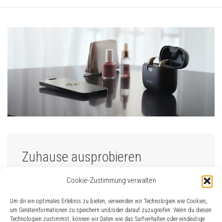
Zuhause ausprobieren
Cookie-Zustimmung verwalten
Erleben Sie es selbst und melden Sie sich
gleich hier zum kostenfreien und
Um dir ein optimales Erlebnis zu bieten, verwenden wir Technologien wie Cookies,
unverbindlichen Probetragen an.
um Geräteinformationen zu speichern und/oder darauf zuzugreifen. Wenn du diesen
Technologien zustimmst, können wir Daten wie das Surfverhalten oder eindeutige