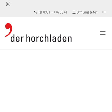
Tel. 0351 – 476 33 41
Öffnungszeiten
Togg
navi