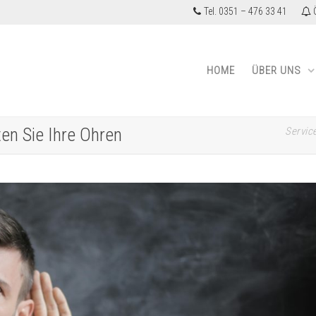
Tel. 0351 – 476 33 41
Ö
HOME
ÜBER UNS
en Sie Ihre Ohren
Service