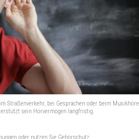
 im Straßenverkehr, bei Gesprächen oder beim Musikhöre
rstützt sein Hörvermögen langfristig.
bungen oder nutzen Sie Gehörschutz.