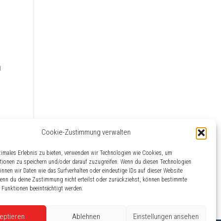
h
Cookie-Zustimmung verwalten
timales Erlebnis zu bieten, verwenden wir Technologien wie Cookies, um
tionen zu speichern und/oder darauf zuzugreifen. Wenn du diesen Technologien
nnen wir Daten wie das Surfverhalten oder eindeutige IDs auf dieser Website
Wenn du deine Zustimmung nicht erteilst oder zurückziehst, können bestimmte
Funktionen beeinträchtigt werden.
eptieren
Ablehnen
Einstellungen ansehen