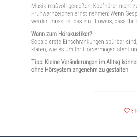
Musik maßvoll genießen: Kopfhörer nicht z
Frühwarnzeichen ernst nehmen: Wenn Gespr
werden muss, ist das ein Hinweis, dass Ih
Wann zum Hörakustiker?
Sobald erste Einschränkungen spürbar sind, 
klären, wie es um Ihr Hörvermögen steht un
Tipp: Kleine Veränderungen im Alltag könne
ohne Hörsystem angenehm zu gestalten.
3
l