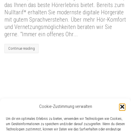
das Ihnen das beste Hörerlebnis bietet. Bereits zum
Nulltarif* erhalten Sie modernste digitale Hörgeräte
mit gutem Sprachverstehen. Über mehr Hör-Komfort
und Vernetzungsmöglichkeiten beraten wir Sie
gerne. "Immer ein offenes Ohr...
Continue reading
Cookie-Zustimmung verwalten
Häufig gesucht
Um dir ein optimales Erlebnis zu bieten, verwenden wir Technologien wie Cookies,
Gehörschutz
um Geräteinformationen zu speichern und/oder darauf zuzugreifen. Wenn du diesen
Eislingen
Akku
Berufsleben
Akku-Hörgerät
Besser-Hörer
Technologien zustimmst, können wir Daten wie das Surfverhalten oder eindeutige