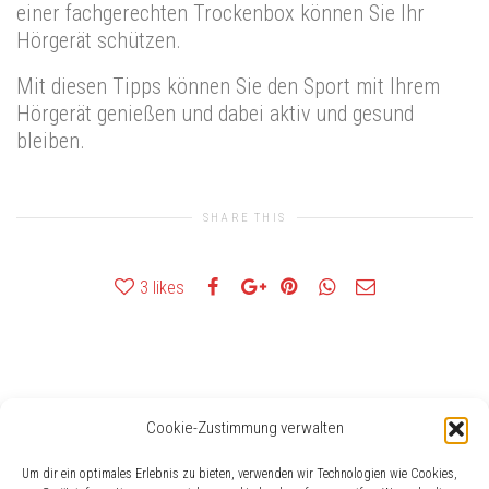
einer fachgerechten Trockenbox können Sie Ihr
Hörgerät schützen.
Mit diesen Tipps können Sie den Sport mit Ihrem
Hörgerät genießen und dabei aktiv und gesund
bleiben.
SHARE THIS
3
likes
Cookie-Zustimmung verwalten
Häufig gesucht
Um dir ein optimales Erlebnis zu bieten, verwenden wir Technologien wie Cookies,
AudioService